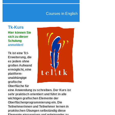
Courses in English
Tk-Kurs
Hier können Sie
sich zu dieser
Schulung
anmelden!
Tk ist eine Tcl-
Erweiterung, die
es jedem ohne
großen Aufwand
ermöglicht, eine
plattform-
unabhängige
grafische
Oberfläche für
eine Anwendung zu schreiben. Der Kurs ist
sehr praktisch orientiert und führt in alle
wichtigen grafischen Elemente der
Oberflächenprogrammierung ein. Die
Teilnehmerinnen und Teilnehmer lernen in
praktischen Übungen selbständig diese
Elemente einzusetzen und miteinander zu