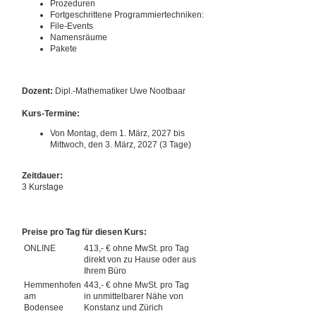
Prozeduren
Fortgeschrittene Programmiertechniken:
File-Events
Namensräume
Pakete
Dozent:
Dipl.-Mathematiker Uwe Nootbaar
Kurs-Termine:
Von Montag, dem 1. März, 2027 bis
Mittwoch, den 3. März, 2027 (3 Tage)
Zeitdauer:
3 Kurstage
Preise pro Tag für diesen Kurs:
ONLINE
413,- € ohne MwSt. pro Tag
direkt von zu Hause oder aus
Ihrem Büro
Hemmenhofen
443,- € ohne MwSt. pro Tag
am
in unmittelbarer Nähe von
Bodensee
Konstanz und Zürich