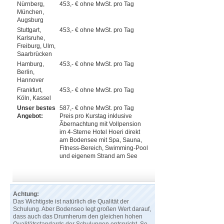
Nürnberg,
453,- € ohne MwSt. pro Tag
München,
Augsburg
Stuttgart,
453,- € ohne MwSt. pro Tag
Karlsruhe,
Freiburg, Ulm,
Saarbrücken
Hamburg,
453,- € ohne MwSt. pro Tag
Berlin,
Hannover
Frankfurt,
453,- € ohne MwSt. pro Tag
Köln, Kassel
Unser bestes
587,- € ohne MwSt. pro Tag
Angebot:
Preis pro Kurstag inklusive
Ãbernachtung mit Vollpension
im 4-Sterne Hotel Hoeri direkt
am Bodensee mit Spa, Sauna,
Fitness-Bereich, Swimming-Pool
und eigenem Strand am See
Achtung:
Das Wichtigste ist natürlich die Qualität der
Schulung. Aber Bodenseo legt großen Wert darauf,
dass auch das Drumherum den gleichen hohen