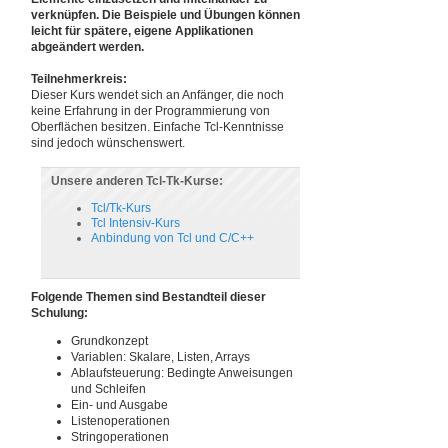
verknüpfen. Die Beispiele und Übungen können
leicht für spätere, eigene Applikationen
abgeändert werden.
Teilnehmerkreis:
Dieser Kurs wendet sich an Anfänger, die noch
keine Erfahrung in der Programmierung von
Oberflächen besitzen. Einfache Tcl-Kenntnisse
sind jedoch wünschenswert.
Unsere anderen Tcl-Tk-Kurse:
Tcl/Tk-Kurs
Tcl Intensiv-Kurs
Anbindung von Tcl und C/C++
Folgende Themen sind Bestandteil dieser
Schulung:
Grundkonzept
Variablen: Skalare, Listen, Arrays
Ablaufsteuerung: Bedingte Anweisungen
und Schleifen
Ein- und Ausgabe
Listenoperationen
Stringoperationen